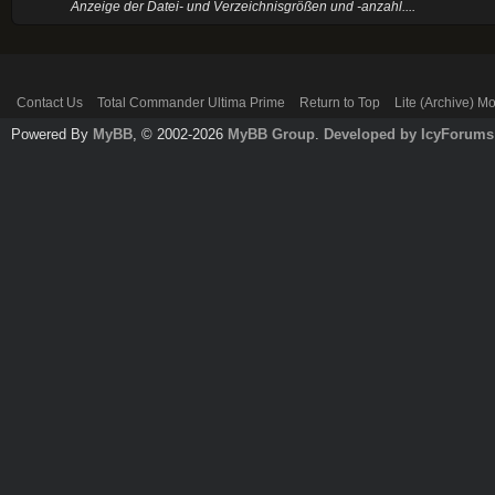
Anzeige der Datei- und Verzeichnisgrößen und -anzahl....
Contact Us
Total Commander Ultima Prime
Return to Top
Lite (Archive) M
Powered By
MyBB
, © 2002-2026
MyBB Group
.
Developed by IcyForums