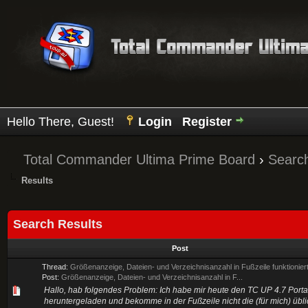
Hello There, Guest!
Login
Register
Total Commander Ultima Prime Board
›
Searc
Results
Search Results
Post
Thread:
Größenanzeige, Dateien- und Verzeichnisanzahl in Fußzeile funktioniert
Post:
Größenanzeige, Dateien- und Verzeichnisanzahl in F...
Hallo, hab folgendes Problem: Ich habe mir heute den TC UP 4.7 Port
heruntergeladen und bekomme in der Fußzeile nicht die (für mich) übl