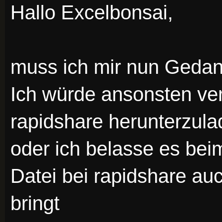
Hallo Excelbonsai,
muss ich mir nun Gedan
Ich würde ansonsten ver
rapidshare herunterzula
oder ich belasse es be
Datei bei rapidshare au
bringt