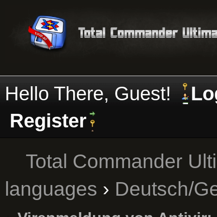
Hello There, Guest!
Lo
Register
Total Commander Ult
languages
›
Deutsch/G