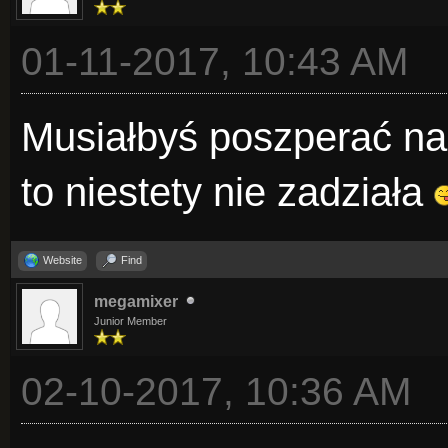
01-11-2017, 10:43 AM
Musiałbyś poszperać na 
to niestety nie zadziała
Website
Find
megamixer
Junior Member
02-10-2017, 10:36 AM