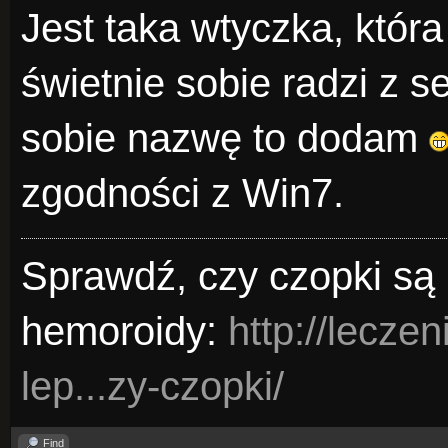
Jest taka wtyczka, która
świetnie sobie radzi z 
sobie nazwę to dodam
zgodności z Win7.
Sprawdź, czy czopki są
hemoroidy:
http://lecze
lep...zy-czopki/
Find