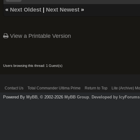
«
Next Oldest
|
Next Newest
»
View a Printable Version
Users browsing this thread: 1 Guest(s)
Contact Us
Total Commander Ultima Prime
Return to Top
Lite (Archive) M
Powered By
MyBB
, © 2002-2026
MyBB Group
.
Developed by IcyForums