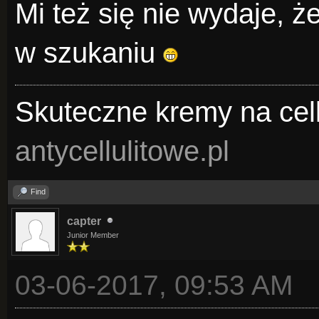
Mi też się nie wydaje, ż
w szukaniu
Skuteczne kremy na cell
antycellulitowe.pl
Find
capter
Junior Member
03-06-2017, 09:53 AM