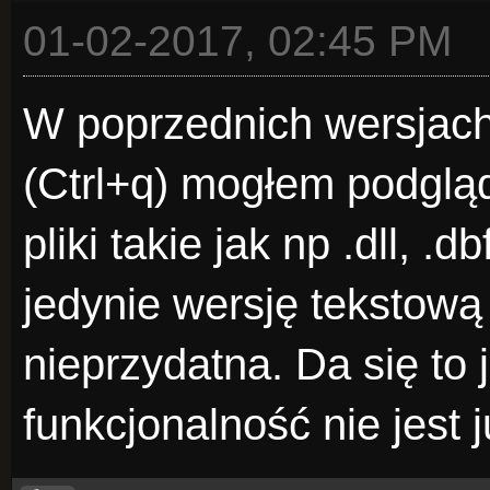
01-02-2017, 02:45 PM
W poprzednich wersjach
(Ctrl+q) mogłem podgl
pliki takie jak np .dll, .
jedynie wersję tekstową 
nieprzydatna. Da się to 
funkcjonalność nie jest 