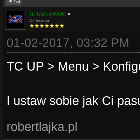
Find
ULTIMA PRIME
Administrator
01-02-2017, 03:32 PM
TC UP > Menu > Konfig
I ustaw sobie jak Ci pas
robertlajka.pl