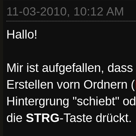
11-03-2010, 10:12 AM
Hallo!
Mir ist aufgefallen, das
Erstellen vorn Ordnern (
Hintergrung "schiebt" o
die
STRG
-Taste drückt.