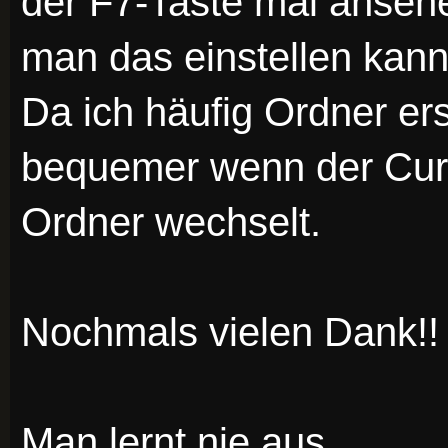
der F7-Taste mal anseh
man das einstellen kan
Da ich häufig Ordner erst
bequemer wenn der Cur
Ordner wechselt.
Nochmals vielen Dank!!
Man lernt nie aus.