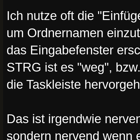
Ich nutze oft die "Einfüg
um Ordnernamen einzutr
das Eingabefenster ersc
STRG ist es "weg", bzw.
die Taskleiste hervorgeh
Das ist irgendwie nerven
sondern nervend wenn es