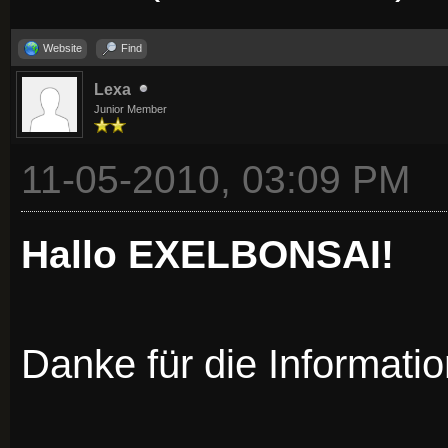
Website
Find
Lexa
Junior Member
11-05-2010, 03:09 PM
Hallo EXELBONSAI!
Danke für die Informati