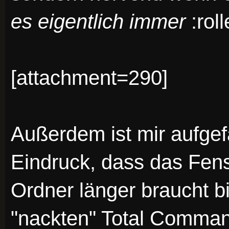
es eigentlich immer
:roll
[attachment=290]
Außerdem ist mir aufgef
Eindruck, dass das Fens
Ordner länger braucht bi
"nackten" Total Comma