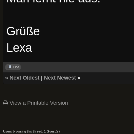
Grüße
Lexa
Find
«
Next Oldest
|
Next Newest
»
View a Printable Version
Users browsing this thread: 1 Guest(s)