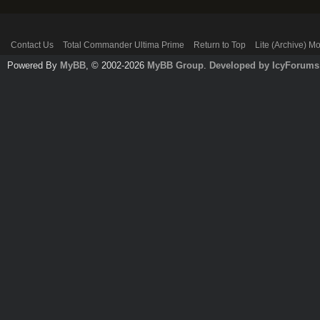
Contact Us
Total Commander Ultima Prime
Return to Top
Lite (Archive) M
Powered By
MyBB
, © 2002-2026
MyBB Group
.
Developed by IcyForums