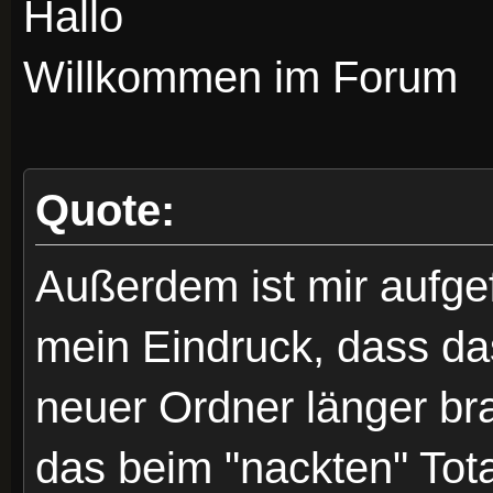
Hallo
Willkommen im Forum
Quote:
Außerdem ist mir aufgef
mein Eindruck, dass da
neuer Ordner länger bra
das beim "nackten" To