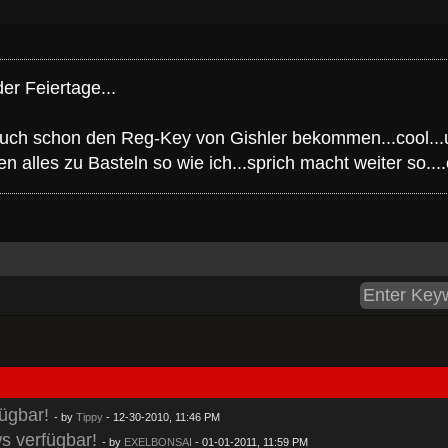
er Feiertage...
auch schon den Reg-Key von Gishler bekommen...cool...un
en alles zu Basteln so wie ich...sprich macht weiter so
ügbar!
- by
Tippy
- 12-30-2010, 11:46 PM
s verfügbar!
- by
EXELBONSAI
- 01-01-2011, 11:59 PM