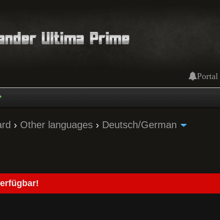
Portal
ard
›
Other languages
›
Deutsch/German
erfügbar!