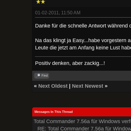
01-02-2011, 11:50 AM
Danke für die schnelle Antwort während d
Na das klingt ja Easy...habe vorgestern 
Leute die jetzt am Anfang keine Lust hab
Positiv denken, aber zackig...!
Find
«
Next Oldest
|
Next Newest
»
Messages In This Thread
Total Commander 7.56a für Windows verf
RE: Total Commander 7.56a für Window